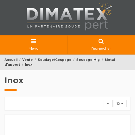
Menu
Rechercher
Accueil
Vente
Soudage/Coupage
Soudage Mig
Metal
d'apport
Inox
Inox
12