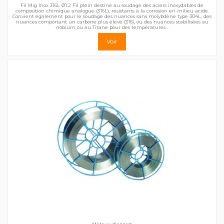
Fil Mig Inox 316L Ø1.2 Fil plein destiné au soudage des aciers inoxydables de
composition chimique analogue (316L), résistants à la corrosion en milieu acide.
Convient également pour le soudage des nuances sans molybdène type 304L, des
nuances comportant un carbone plus élevé (316), ou des nuances stabilisées au
nobium ou au Titane pour des températures...
Voir