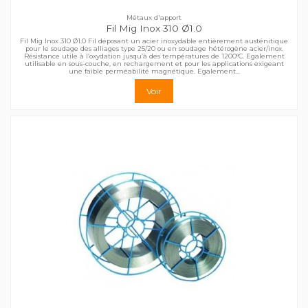
Métaux d'apport
Fil Mig Inox 310 Ø1.0
Fil Mig Inox 310 Ø1.0 Fil déposant un acier inoxydable entièrement austénitique
pour le soudage des alliages type 25/20 ou en soudage hétérogène acier/inox.
Résistance utile à l’oxydation jusqu’à des températures de 1200°C. Egalement
utilisable en sous-couche, en rechargement et pour les applications exigeant
une faible perméabilité magnétique. Egalement...
Voir