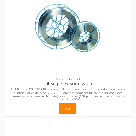
Métaux d'apport
Fil Mig Inox 308L Ø0.8
Fil Mig Inox 308L Ø0.8 Fil nu massif bas carbone destiné au soudage des aciers
austénitiques de type 304/304L. Convient également pour le soudage des
nuances stabilisées au Nb (347) ou au titane (321) pour des températures de
service &lt; 400°C.
Voir