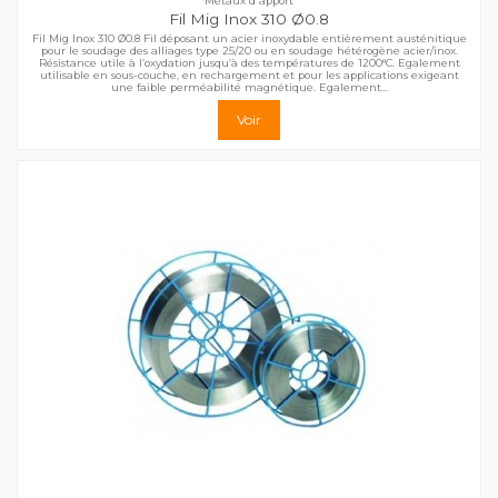
Métaux d'apport
Fil Mig Inox 310 Ø0.8
Fil Mig Inox 310 Ø0.8 Fil déposant un acier inoxydable entièrement austénitique
pour le soudage des alliages type 25/20 ou en soudage hétérogène acier/inox.
Résistance utile à l’oxydation jusqu’à des températures de 1200°C. Egalement
utilisable en sous-couche, en rechargement et pour les applications exigeant
une faible perméabilité magnétique. Egalement...
Voir