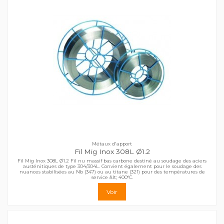
Métaux d'apport
Fil Mig Inox 308L Ø1.2
Fil Mig Inox 308L Ø1.2 Fil nu massif bas carbone destiné au soudage des aciers
austénitiques de type 304/304L. Convient également pour le soudage des
nuances stabilisées au Nb (347) ou au titane (321) pour des températures de
service &lt; 400°C.
Voir