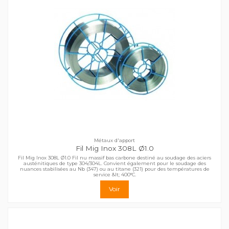
Métaux d'apport
Fil Mig Inox 308L Ø1.0
Fil Mig Inox 308L Ø1.0 Fil nu massif bas carbone destiné au soudage des aciers
austénitiques de type 304/304L. Convient également pour le soudage des
nuances stabilisées au Nb (347) ou au titane (321) pour des températures de
service &lt; 400°C.
Voir