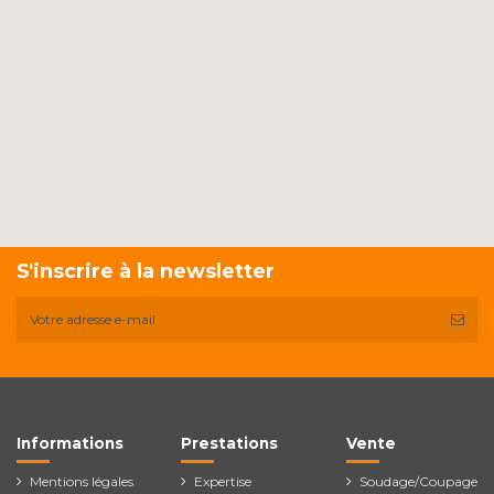
S'inscrire à la newsletter
Informations
Prestations
Vente
Mentions légales
Expertise
Soudage/Coupage