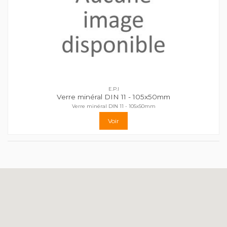
E.P.I
Verre minéral DIN 11 - 105x50mm
Verre minéral DIN 11 - 105x50mm
Voir