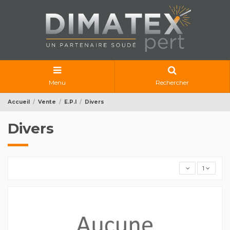
Menu
Rechercher
Accueil
Vente
E.P.I
Divers
Divers
1