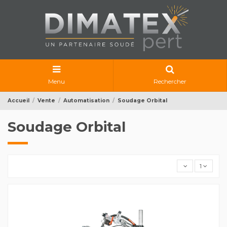
Menu
Rechercher
Accueil
Vente
Automatisation
Soudage Orbital
Soudage Orbital
1