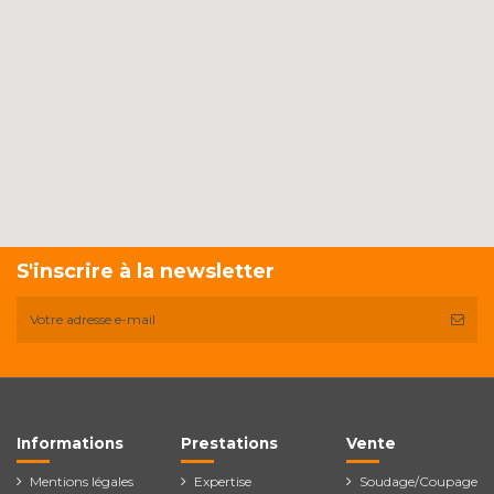
S'inscrire à la newsletter
Informations
Prestations
Vente
Mentions légales
Expertise
Soudage/Coupage