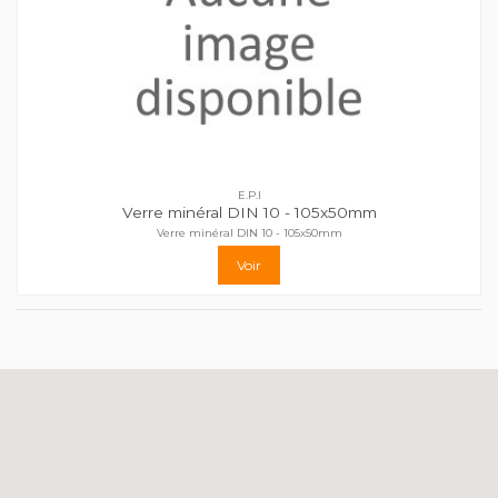
E.P.I
Verre minéral DIN 10 - 105x50mm
Verre minéral DIN 10 - 105x50mm
Voir