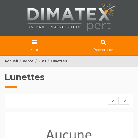
Menu
Rechercher
Accueil
Vente
E.P.I
Lunettes
Lunettes
1