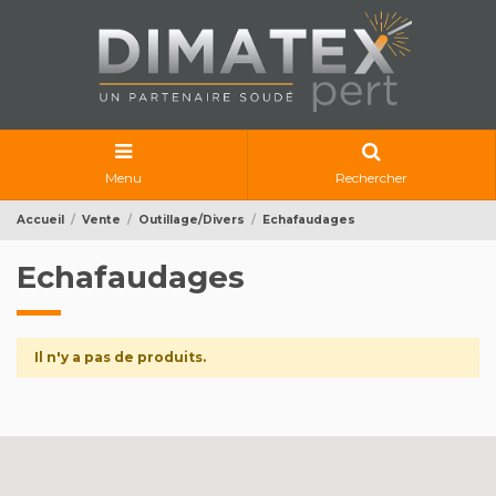
Menu
Rechercher
Accueil
Vente
Outillage/Divers
Echafaudages
Echafaudages
Il n'y a pas de produits.